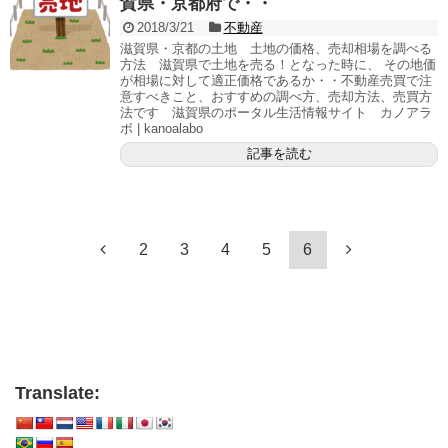
賀県・京都府で・・
2018/3/21
不動産
滋賀県・京都の土地 土地の価格、売却相場を調べる
方法 滋賀県で土地を売る！となった時に、 その地価
が相場に対して適正価格であるか・・不動産売買で注
意すべきこと、おすすめの調べ方、売却方法、売買方
法です 滋賀県のポータル生活情報サイト カノアラ
ボ | kanoalabo
記事を読む
2
3
4
5
6
Translate: