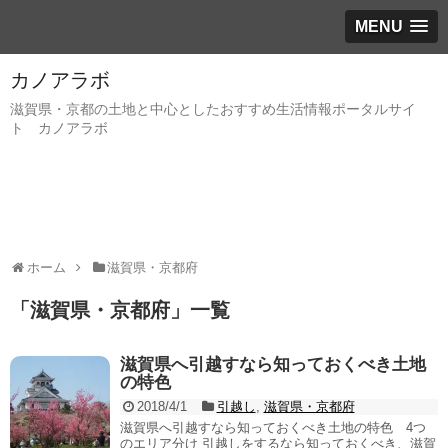
MENU
カノアラボ
滋賀県・京都の土地と中心としたおすすめ生活情報ポータルサイ
ト カノアラボ
ホーム
滋賀県・京都府
「
滋賀県・京都府
」
一覧
滋賀県へ引越すなら知っておくべき土地
の特色
2018/4/1
引越し
,
滋賀県・京都府
滋賀県へ引越すなら知っておくべき土地の特色 4つ
のエリア分け 引越しをするなら知っておくべき、滋賀