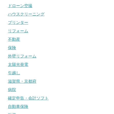
ドローン空撮
ハウスクリーニング
プリンター
リフォーム
不動産
保険
外壁リフォーム
太陽光発電
引越し
滋賀県・京都府
病院
確定申告・会計ソフト
自動車保険