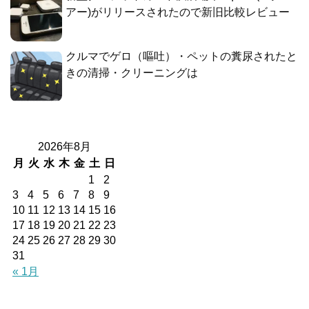
アー)がリリースされたので新旧比較レビュー
クルマでゲロ（嘔吐）・ペットの糞尿されたと
きの清掃・クリーニングは
2026年8月
月
火
水
木
金
土
日
1
2
3
4
5
6
7
8
9
10
11
12
13
14
15
16
17
18
19
20
21
22
23
24
25
26
27
28
29
30
31
« 1月