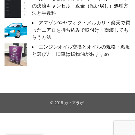
の決済キャンセル・返金（払い戻し）処理方
法と手数料
アマゾンやヤフオク・メルカリ・楽天で買
ったエアロを持ち込みで取付け・塗装しても
らう方法
エンジンオイル交換とオイルの規格・粘度
と選び方 旧車は鉱物油がおすすめ
© 2018
カノアラボ
.