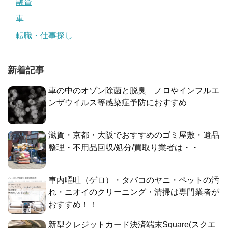
融資
車
転職・仕事探し
新着記事
車の中のオゾン除菌と脱臭 ノロやインフルエ
ンザウイルス等感染症予防におすすめ
滋賀・京都・大阪でおすすめのゴミ屋敷・遺品
整理・不用品回収/処分/買取り業者は・・
車内嘔吐（ゲロ）・タバコのヤニ・ペットの汚
れ・ニオイのクリーニング・清掃は専門業者が
おすすめ！！
新型クレジットカード決済端末Square(スクエ