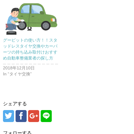
グーピットの使い方！！スタ
ッドレスタイヤ交換やカーパ
ーツの持ち込み取付けおすす
め自動車整備業者の探し方
2018年12月10日
In “タイヤ交換”
シェアする
フォローする