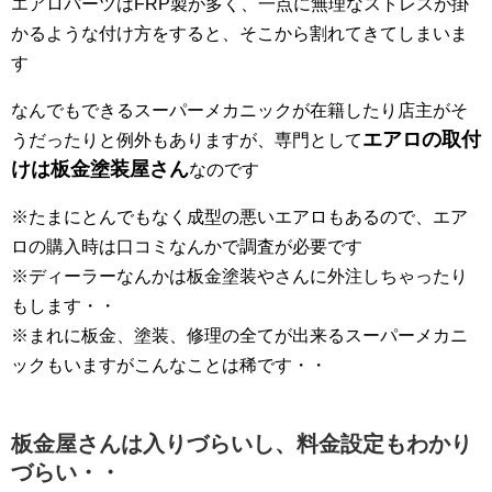
エアロパーツはFRP製が多く、一点に無理なストレスが掛
かるような付け方をすると、そこから割れてきてしまいま
す
なんでもできるスーパーメカニックが在籍したり店主がそ
エアロの取付
うだったりと例外もありますが、専門として
けは板金塗装屋さん
なのです
※たまにとんでもなく成型の悪いエアロもあるので、エア
ロの購入時は口コミなんかで調査が必要です
※ディーラーなんかは板金塗装やさんに外注しちゃったり
もします・・
※まれに板金、塗装、修理の全てが出来るスーパーメカニ
ックもいますがこんなことは稀です・・
板金屋さんは入りづらいし、料金設定もわかり
づらい・・