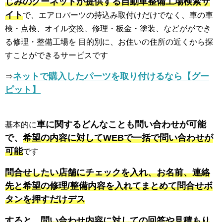
じみのグーネットが提供する自動車整備工場検索サ
イト
で、エアロパーツの持込み取付けだけでなく、車の車
検・点検、オイル交換、修理・板金・塗装、などがができ
る修理・整備工場を 目的別に、お住いの住所の近くから探
すことができるサービスです
ネットで購入したパーツを取り付けるなら【グー
⇒
ピット】
車に関するどんなことも問い合わせが可能
基本的に
で、
希望の内容に対してWEBで一括で問い合わせが
可能
です
問合せしたい店舗にチェックを入れ、お名前、連絡
先と希望の修理/整備内容を入れてまとめて問合せボ
タンを押すだけデス
すると、
問い合わせ内容に対しての回答や見積もり