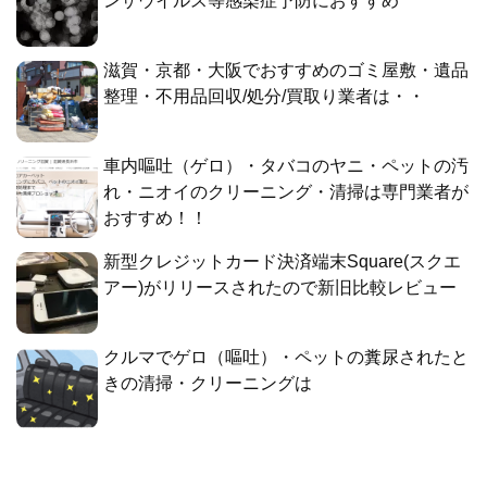
ンザウイルス等感染症予防におすすめ
滋賀・京都・大阪でおすすめのゴミ屋敷・遺品
整理・不用品回収/処分/買取り業者は・・
車内嘔吐（ゲロ）・タバコのヤニ・ペットの汚
れ・ニオイのクリーニング・清掃は専門業者が
おすすめ！！
新型クレジットカード決済端末Square(スクエ
アー)がリリースされたので新旧比較レビュー
クルマでゲロ（嘔吐）・ペットの糞尿されたと
きの清掃・クリーニングは