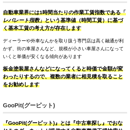
自動車業界には1時間当たりの作業工賃指数である「
レバレート指数
」という基準値（時間工賃）に基づ
く基本工賃の考え方が存在します
ディーラーや外車なんかを取り扱う専門店は高く融通が利
かず、街の車屋さんなど、規模が小さい車屋さんになって
いくと単価が安くなる傾向があります
板金塗装屋さんなどになってくると時価で金額が変
わったりするので、複数の業者に相見積を取ること
をお勧めします
GooPit(グーピット)
『GooPit(グーピット)』とは『中古車探し』でおな