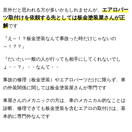
エアロパー
意外だと思われる方が多いかもしれませんが、
ツ取付けを依頼する先としては板金塗装屋さんが正
解
です
『え～！？板金塗装なんて事故った時だけじゃないの
～！？？』
『だいたい一般の人が行っても相手にしてくれないでし
ょ・・？』・・なんて・・
事故の修理（板金塗装）やエアロパーツだけに限らず、車
の外装関係に関しては板金塗装屋さんが専門です
車屋さんのメカニックの方は、車のメカニカル的なことは
診断、修理できても板金塗装を含むエアロの取付けは、基
本的に専門外なんです