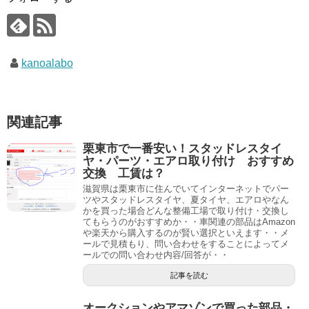
kanoalabo
関連記事
栗東市で一番安い！スタッドレスタイ
ヤ・パーツ・エアロ取り付け おすすめ
交換 工賃は？
滋賀県は栗東市に住んでいてインターネットでパー
ツやスタッドレスタイヤ、夏タイヤ、エアロやなん
かを買った場合どんな整備工場で取り付け・交換し
てもらうのがおすすめか・・車関連の部品はAmazon
や楽天から購入するのが賢い選択といえます・・メ
ールで見積もり、問い合わせをすることによってメ
ールでの問い合わせ内容/回答が・・
記事を読む
オークションやアマゾンで買った部品・