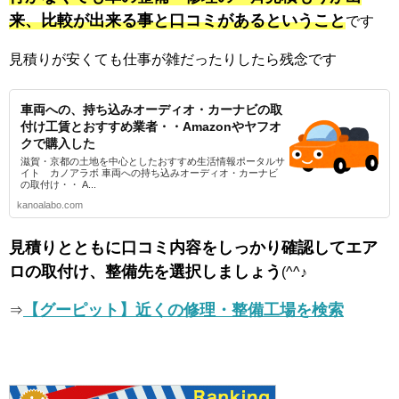
来、比較が出来る事と口コミがあるということ
です
見積りが安くても仕事が雑だったりしたら残念です
車両への、持ち込みオーディオ・カーナビの取
付け工賃とおすすめ業者・・Amazonやヤフオ
クで購入した
滋賀・京都の土地を中心としたおすすめ生活情報ポータルサ
イト カノアラボ 車両への持ち込みオーディオ・カーナビ
の取付け・・ A...
kanoalabo.com
見積りとともに口コミ内容をしっかり確認してエア
ロの取付け、整備先を選択しましょう
(^^♪
【グーピット】近くの修理・整備工場を検索
⇒