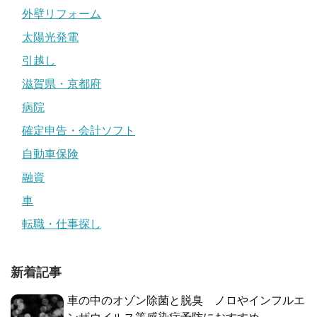
外壁リフォーム
太陽光発電
引越し
滋賀県・京都府
病院
確定申告・会計ソフト
自動車保険
融資
車
転職・仕事探し
新着記事
車の中のオゾン除菌と脱臭 ノロやインフルエ