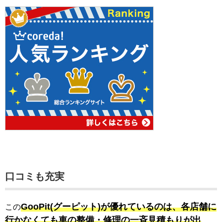
口コミも充実
GooPit(グーピット)が優れているのは、各店舗に
この
行かなくても車の整備・修理の一斉見積もりが出