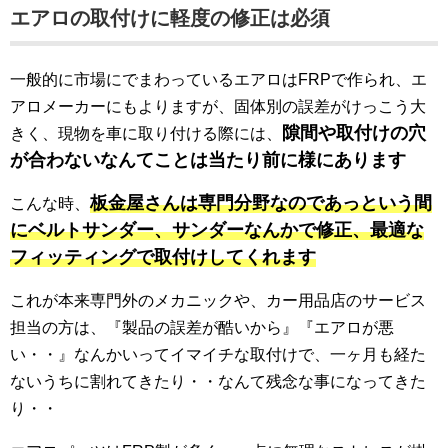
エアロの取付けに軽度の修正は必須
一般的に市場にでまわっているエアロはFRPで作られ、エ
アロメーカーにもよりますが、固体別の誤差がけっこう大
隙間や取付けの穴
きく、現物を車に取り付ける際には、
が合わないなんてことは当たり前に様にあります
板金屋さんは専門分野なのであっという間
こんな時、
にベルトサンダー、サンダーなんかで修正、最適な
フィッティングで取付けしてくれます
これが本来専門外のメカニックや、カー用品店のサービス
担当の方は、『製品の誤差が酷いから』『エアロが悪
い・・』なんかいってイマイチな取付けで、一ヶ月も経た
ないうちに割れてきたり・・なんて残念な事になってきた
り・・