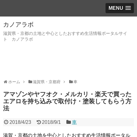
MENU
カノアラボ
滋賀県・京都の土地と中心としたおすすめ生活情報ポータルサイ
ト カノアラボ
ホーム
滋賀県・京都府
車
アマゾンやヤフオク・メルカリ・楽天で買った
エアロを持ち込みで取付け・塗装してもらう方
法
2018/4/23
2018/9/1
車
滋賀・京都の土地を中心としたおすすめ生活情報ポータル