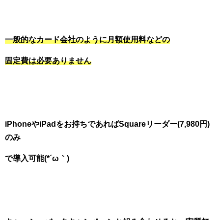
一般的なカード会社のように月額使用料などの
固定費は必要ありません
iPhoneやiPadをお持ちであればSquareリーダー(7,980円)
のみ
で導入可能(*´ω｀)