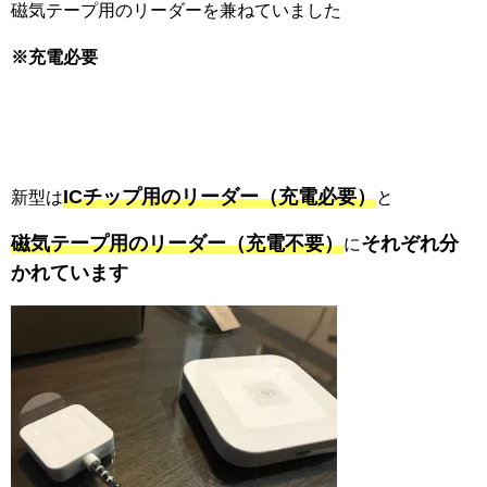
磁気テープ用のリーダーを兼ねていました
※充電必要
ICチップ用のリーダー（充電必要）
新型は
と
磁気テープ用のリーダー（充電不要）
それぞれ分
に
かれています