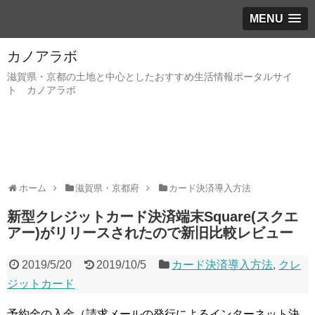
MENU
カノアラボ
滋賀県・京都の土地と中心としたおすすめ生活情報ポータルサイ
ト カノアラボ
ホーム
滋賀県・京都府
カード決済導入方法
新型クレジットカード決済端末Square(スクエ
アー)がリリースされたので新旧比較レビュー
2019/5/20
2019/10/5
カード決済導入方法
,
クレ
ジットカード
予約金の入金（請求メールの発行によるインターネット決