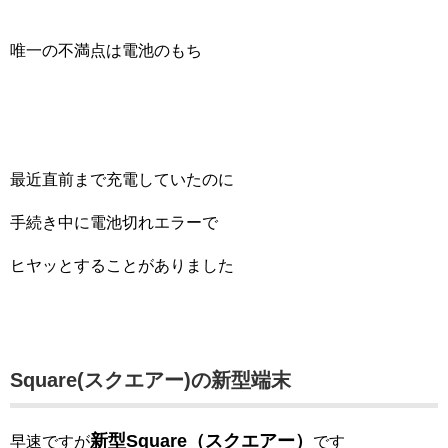
唯一の不満点は電池のもち
最近直前まで充電していたのに
手続き中に電池切れエラーで
ヒヤッとすることがありました
Square(スクエアー)の新型端末
新型Square（スクエアー）
早速ですが
です