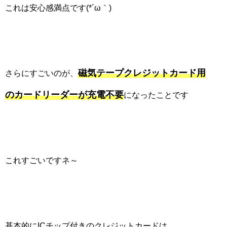
これは安心感満点です(*´ω｀)
磁気テープクレジットカード用
さらにすごいのが、
のカードリーダーが充電不要
になったことです
これすごいですネ～
基本的にICチップ付きのクレジットカードは