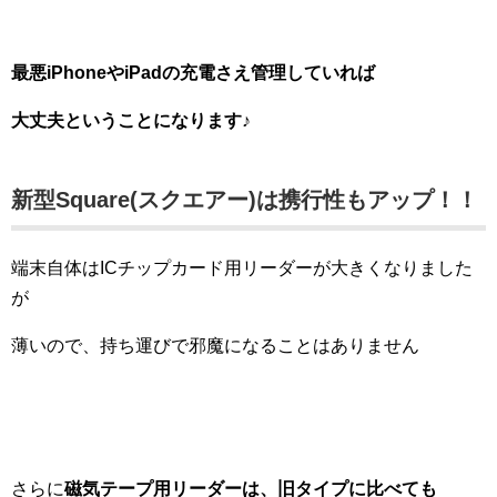
最悪iPhoneやiPadの充電さえ管理していれば
大丈夫ということになります♪
新型Square(スクエアー)は携行性もアップ！！
端末自体はICチップカード用リーダーが大きくなりました
が
薄いので、持ち運びで邪魔になることはありません
さらに
磁気テープ用リーダーは、旧タイプに比べても