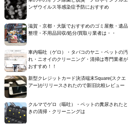
ンザウイルス等感染症予防におすすめ
滋賀・京都・大阪でおすすめのゴミ屋敷・遺品
整理・不用品回収/処分/買取り業者は・・
車内嘔吐（ゲロ）・タバコのヤニ・ペットの汚
れ・ニオイのクリーニング・清掃は専門業者が
おすすめ！！
新型クレジットカード決済端末Square(スクエ
アー)がリリースされたので新旧比較レビュー
クルマでゲロ（嘔吐）・ペットの糞尿されたと
きの清掃・クリーニングは