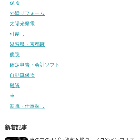
保険
外壁リフォーム
太陽光発電
引越し
滋賀県・京都府
病院
確定申告・会計ソフト
自動車保険
融資
車
転職・仕事探し
新着記事
車の中のオゾン除菌と脱臭 ノロやインフルエ