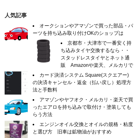
人気記事
オークションやアマゾンで買った部品・パ
ーツを持ち込み取り付けOKのショップは
京都市・大津市で一番安く持
ち込みタイヤ交換するなら・・
スタッドレスタイヤとネット通
販 Amazonや楽天、メルカリで
カード決済システム Square(スクエアー)
の決済キャンセル・返金（払い戻し）処理方
法と手数料
アマゾンやヤフオク・メルカリ・楽天で買
ったエアロを持ち込みで取付け・塗装しても
らう方法
エンジンオイル交換とオイルの規格・粘度
と選び方 旧車は鉱物油がおすすめ