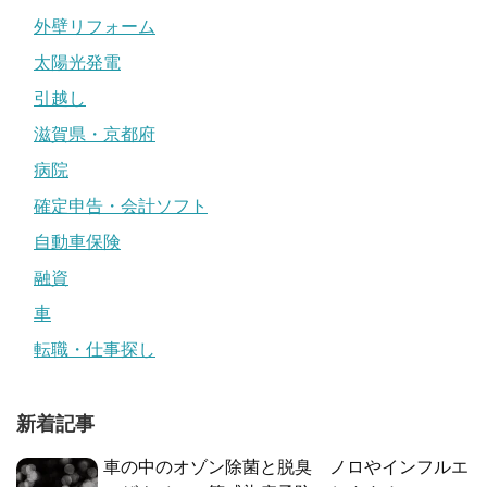
外壁リフォーム
太陽光発電
引越し
滋賀県・京都府
病院
確定申告・会計ソフト
自動車保険
融資
車
転職・仕事探し
新着記事
車の中のオゾン除菌と脱臭 ノロやインフルエ