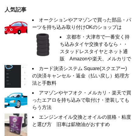
人気記事
オークションやアマゾンで買った部品・パ
ーツを持ち込み取り付けOKのショップは
京都市・大津市で一番安く持
ち込みタイヤ交換するなら・・
スタッドレスタイヤとネット通
販 Amazonや楽天、メルカリで
カード決済システム Square(スクエアー)
の決済キャンセル・返金（払い戻し）処理方
法と手数料
アマゾンやヤフオク・メルカリ・楽天で買
ったエアロを持ち込みで取付け・塗装しても
らう方法
エンジンオイル交換とオイルの規格・粘度
と選び方 旧車は鉱物油がおすすめ