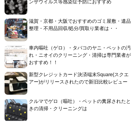
ンザウイルス等感染症予防におすすめ
滋賀・京都・大阪でおすすめのゴミ屋敷・遺品
整理・不用品回収/処分/買取り業者は・・
車内嘔吐（ゲロ）・タバコのヤニ・ペットの汚
れ・ニオイのクリーニング・清掃は専門業者が
おすすめ！！
新型クレジットカード決済端末Square(スクエ
アー)がリリースされたので新旧比較レビュー
クルマでゲロ（嘔吐）・ペットの糞尿されたと
きの清掃・クリーニングは