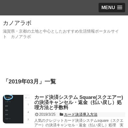
MENU
カノアラボ
滋賀県・京都の土地と中心としたおすすめ生活情報ポータルサイ
ト カノアラボ
「
2019年03月
」
一覧
カード決済システム Square(スクエアー)
の決済キャンセル・返金（払い戻し）処
理方法と手数料
2019/3/25
カード決済導入方法
人気のクレジットカード決済システムsquare（スクエ
アー）の決済キャンセル・返金（払い戻し）処理 実