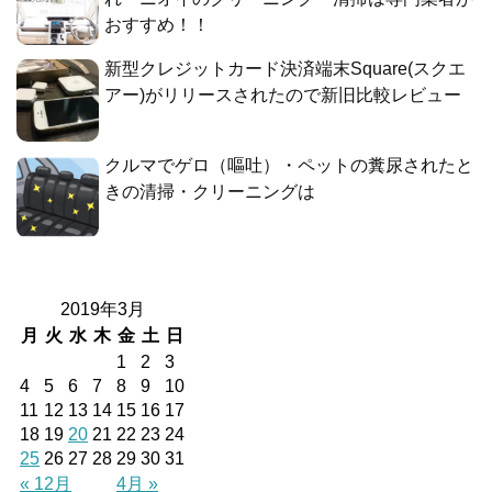
おすすめ！！
新型クレジットカード決済端末Square(スクエ
アー)がリリースされたので新旧比較レビュー
クルマでゲロ（嘔吐）・ペットの糞尿されたと
きの清掃・クリーニングは
2019年3月
月
火
水
木
金
土
日
1
2
3
4
5
6
7
8
9
10
11
12
13
14
15
16
17
18
19
20
21
22
23
24
25
26
27
28
29
30
31
« 12月
4月 »