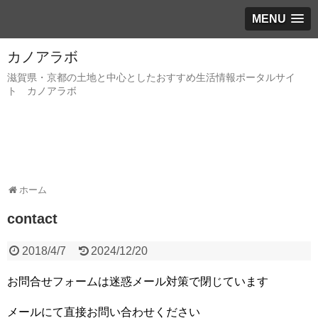
MENU
カノアラボ
滋賀県・京都の土地と中心としたおすすめ生活情報ポータルサイ
ト カノアラボ
ホーム
contact
2018/4/7
2024/12/20
お問合せフォームは迷惑メール対策で閉じています
メールにて直接お問い合わせください