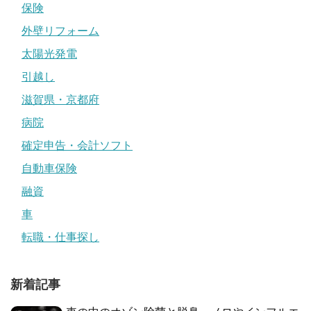
保険
外壁リフォーム
太陽光発電
引越し
滋賀県・京都府
病院
確定申告・会計ソフト
自動車保険
融資
車
転職・仕事探し
新着記事