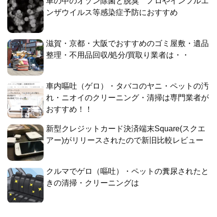
車の中のオゾン除菌と脱臭 ノロやインフルエ
ンザウイルス等感染症予防におすすめ
滋賀・京都・大阪でおすすめのゴミ屋敷・遺品
整理・不用品回収/処分/買取り業者は・・
車内嘔吐（ゲロ）・タバコのヤニ・ペットの汚
れ・ニオイのクリーニング・清掃は専門業者が
おすすめ！！
新型クレジットカード決済端末Square(スクエ
アー)がリリースされたので新旧比較レビュー
クルマでゲロ（嘔吐）・ペットの糞尿されたと
きの清掃・クリーニングは