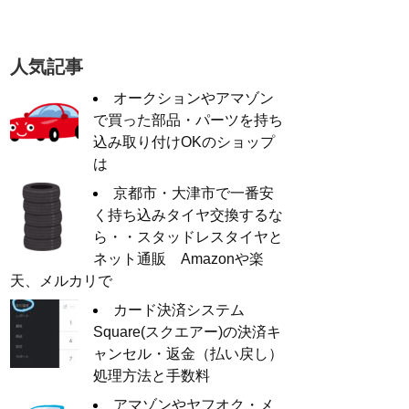
人気記事
オークションやアマゾン
で買った部品・パーツを持ち
込み取り付けOKのショップ
は
京都市・大津市で一番安
く持ち込みタイヤ交換するな
ら・・スタッドレスタイヤと
ネット通販 Amazonや楽
天、メルカリで
カード決済システム
Square(スクエアー)の決済キ
ャンセル・返金（払い戻し）
処理方法と手数料
アマゾンやヤフオク・メ