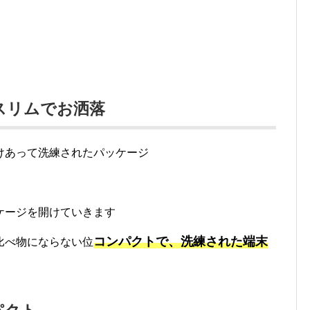
はスリムでお洒落
けあって洗練されたパッケージ
ケージを開けていきます
コンパクトで、洗練された端末
比べ物にならない位