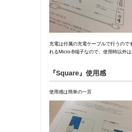
充電は付属の充電ケーブルで行うので
れるMicro-B端子なので、使用時以
『Square』使用感
使用感は簡単の一言