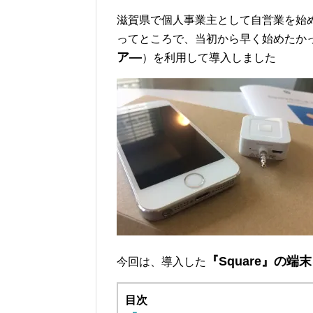
滋賀県で個人事業主として自営業を始
ってところで、当初から早く始めたか
ア―
）を利用して導入しました
『Square』の端末
今回は、導入した
目次