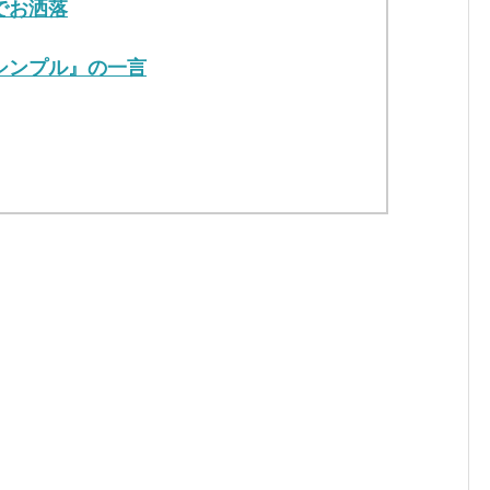
でお洒落
『シンプル』の一言