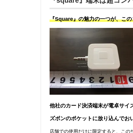
『square』端末は超コン
『Square』の魅力の一つが、この
他社のカード決済端末が電卓サイ
ズボンのポケットに放り込んでお
店舗での使用だけに限定すると、この