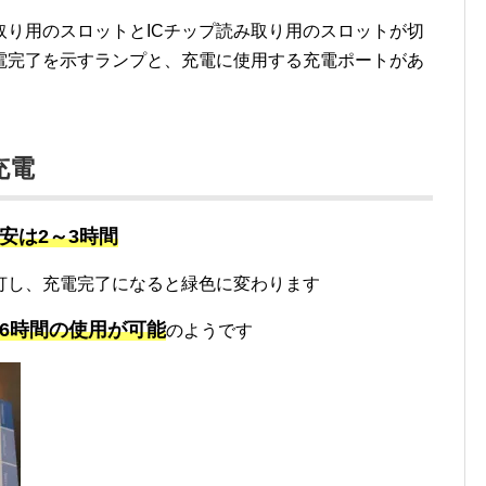
取り用のスロットとICチップ読み取り用のスロットが切
電完了を示すランプと、充電に使用する充電ポートがあ
充電
安は2～3時間
灯し、充電完了になると緑色に変わります
16時間の使用が可能
のようです