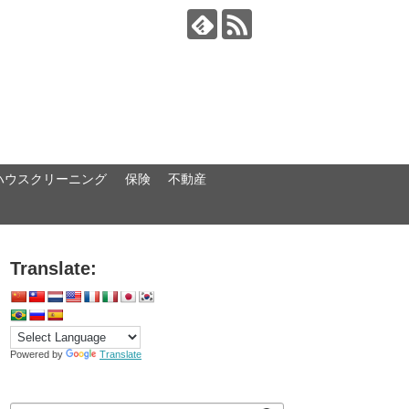
ハウスクリーニング
保険
不動産
Translate:
Powered by
Translate