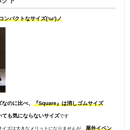
パクト
コンパクトなサイズ(‘ω’)ノ
ズなのに比べ、
『Square』は消しゴムサイズ
いても気にならないサイズ
です
屋外イベン
サイズは大きなメリットになりませんが、