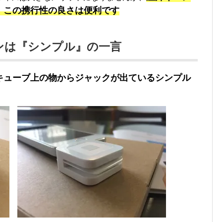
、この携行性の良さは便利です
インは『シンプル』の一言
キューブ上の物からジャックが出ているシンプル