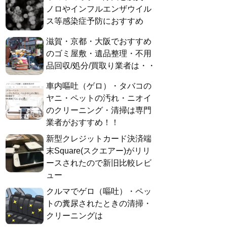
ノロやインフルエンザウイル
ス等感染症予防におすすめ
滋賀・京都・大阪でおすすめ
のゴミ屋敷・遺品整理・不用
品回収/処分/買取り業者は・・
車内嘔吐（ゲロ）・タバコの
ヤニ・ペットの汚れ・ニオイ
のクリーニング・清掃は専門
業者がおすすめ！！
新型クレジットカード決済端
末Square(スクエアー)がリリ
ースされたので新旧比較レビ
ュー
クルマでゲロ（嘔吐）・ペッ
トの糞尿されたときの清掃・
クリーニングは