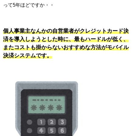
って5年ほどですか・・
個人事業主なんかの自営業者がクレジットカード決
済を導入しようとした時に、最もハードルが低く、
またコストも掛からないおすすめな方法がモバイル
決済システムです。