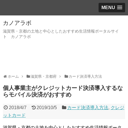
MENU
カノアラボ
滋賀県・京都の土地と中心としたおすすめ生活情報ポータルサイ
ト カノアラボ
ホーム
滋賀県・京都府
カード決済導入方法
個人事業主がクレジットカード決済導入するな
らモバイル決済がおすすめ
2018/4/7
2019/10/5
カード決済導入方法
,
クレジ
ットカード
滋賀県・京都の土地を中心としたおすすめ生活情報ポータ