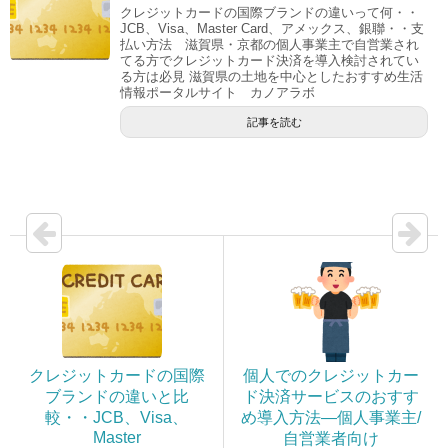
クレジットカードの国際ブランドの違いって何・・
JCB、Visa、Master Card、アメックス、銀聯・・支
払い方法 滋賀県・京都の個人事業主で自営業され
てる方でクレジットカード決済を導入検討されてい
る方は必見 滋賀県の土地を中心としたおすすめ生活
情報ポータルサイト カノアラボ
記事を読む
クレジットカードの国際
個人でのクレジットカー
ブランドの違いと比
ド決済サービスのおすす
較・・JCB、Visa、
め導入方法―個人事業主/
Master
自営業者向け