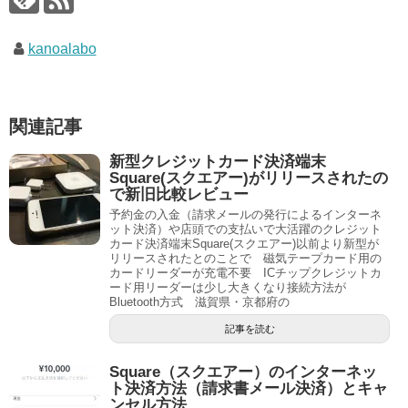
kanoalabo
関連記事
新型クレジットカード決済端末
Square(スクエアー)がリリースされたの
で新旧比較レビュー
予約金の入金（請求メールの発行によるインターネ
ット決済）や店頭での支払いで大活躍のクレジット
カード決済端末Square(スクエアー)以前より新型が
リリースされたとのことで 磁気テープカード用の
カードリーダーが充電不要 ICチップクレジットカ
ード用リーダーは少し大きくなり接続方法が
Bluetooth方式 滋賀県・京都府の
記事を読む
Square（スクエアー）のインターネッ
ト決済方法（請求書メール決済）とキャ
ンセル方法