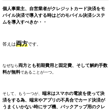
個人事業主、自営業者がクレジットカード決済をモ
バイル決済で導入する時はどのモバイル決済システ
ムを導入すべきか・・
両方
答えは
です
。
両方とも初期費用と固定費、そして解約手数
なぜなら
料が無料
であることが一つ。
端末はスマホの電波を使って決
そして、もう一つが、
済をする為、端末やアプリの不具合でカード決済が
うまくいかない時にサブ機、バックアップ用のクレ