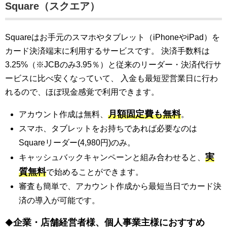
Square（スクエア）
Squareはお手元のスマホやタブレット（iPhoneやiPad）を
カード決済端末に利用するサービスです。 決済手数料は
3.25%（※JCBのみ3.95％）と従来のリーダー・決済代行サ
ービスに比べ安くなっていて、 入金も最短翌営業日に行わ
れるので、ほぼ現金感覚で利用できます。
月額固定費も無料
アカウント作成は無料、
。
スマホ、タブレットをお持ちであれば必要なのは
Squareリーダー(4,980円)のみ。
実
キャッシュバックキャンペーンと組み合わせると、
質無料
で始めることができます。
審査も簡単で、アカウント作成から最短当日でカード決
済の導入が可能です。
企業・店舗経営者様、個人事業主様におすすめ
◆