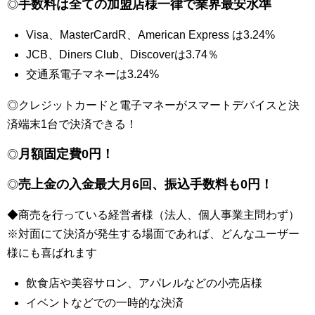
手数料は全ての加盟店様一律で業界最安水準
◎
Visa、MasterCardR、American Express は3.24%
JCB、Diners Club、Discoverは3.74％
交通系電子マネーは3.24%
◎クレジットカードと電子マネーがスマートデバイスと決
済端末1台で決済できる！
月額固定費0円！
◎
売上金の入金最大月6回、振込手数料も0円！
◎
◆商売を行っている経営者様（法人、個人事業主問わず）
※対面にて決済が発生する場面であれば、どんなユーザー
様にも喜ばれます
飲食店や美容サロン、アパレルなどの小売店様
イベントなどでの一時的な決済