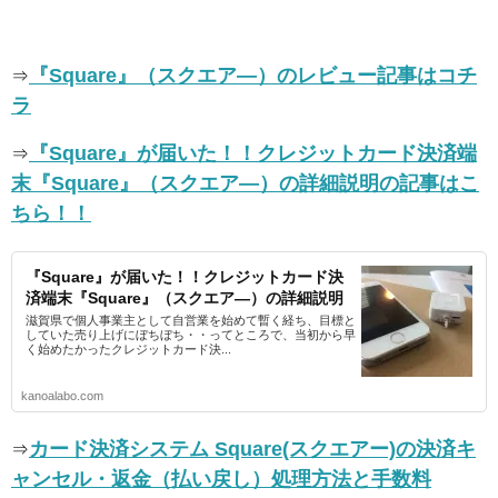
『Square』（スクエア―）のレビュー記事はコチ
⇒
ラ
『Square』が届いた！！クレジットカード決済端
⇒
末『Square』（スクエア―）の詳細説明の記事はこ
ちら！！
『Square』が届いた！！クレジットカード決
済端末『Square』（スクエア―）の詳細説明
滋賀県で個人事業主として自営業を始めて暫く経ち、目標と
していた売り上げにぼちぼち・・ってところで、当初から早
く始めたかったクレジットカード決...
kanoalabo.com
カード決済システム Square(スクエアー)の決済キ
⇒
ャンセル・返金（払い戻し）処理方法と手数料