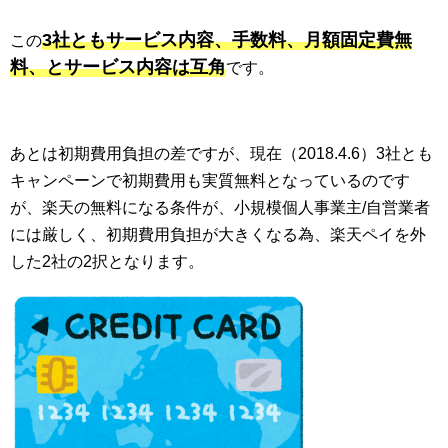
3社ともサービス内容、手数料、月額固定費無
この
料、とサービス内容は互角
です。
あとは初期費用負担の差ですが、現在（2018.4.6）3社とも
キャンペーンで初期費用も実質無料となっているのです
が、楽天の無料になる条件が、小規模個人事業主/自営業者
には厳しく、初期費用負担が大きくなる為、楽天ペイを外
した2社の2択となります。