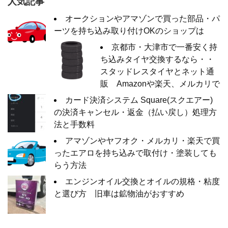
人気記事
オークションやアマゾンで買った部品・パ
ーツを持ち込み取り付けOKのショップは
京都市・大津市で一番安く持
ち込みタイヤ交換するなら・・
スタッドレスタイヤとネット通
販 Amazonや楽天、メルカリで
カード決済システム Square(スクエアー)
の決済キャンセル・返金（払い戻し）処理方
法と手数料
アマゾンやヤフオク・メルカリ・楽天で買
ったエアロを持ち込みで取付け・塗装しても
らう方法
エンジンオイル交換とオイルの規格・粘度
と選び方 旧車は鉱物油がおすすめ