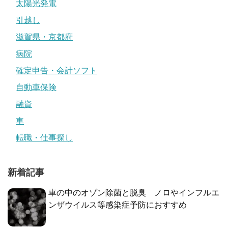
太陽光発電
引越し
滋賀県・京都府
病院
確定申告・会計ソフト
自動車保険
融資
車
転職・仕事探し
新着記事
車の中のオゾン除菌と脱臭 ノロやインフルエ
ンザウイルス等感染症予防におすすめ