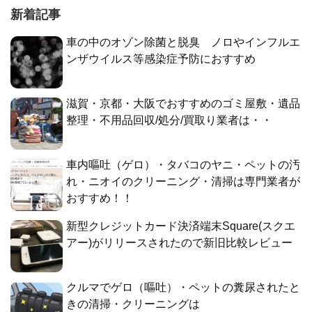
新着記事
車の中のオゾン除菌と脱臭 ノロやインフルエ
ンザウイルス等感染症予防におすすめ
滋賀・京都・大阪でおすすめのゴミ屋敷・遺品
整理・不用品回収/処分/買取り業者は・・
車内嘔吐（ゲロ）・タバコのヤニ・ペットの汚
れ・ニオイのクリーニング・清掃は専門業者が
おすすめ！！
新型クレジットカード決済端末Square(スクエ
アー)がリリースされたので新旧比較レビュー
クルマでゲロ（嘔吐）・ペットの糞尿されたと
きの清掃・クリーニングは