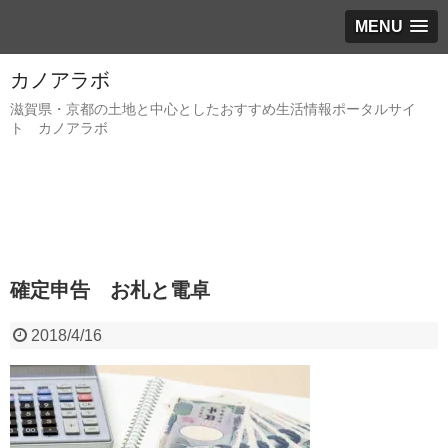
MENU
カノアラボ
滋賀県・京都の土地と中心としたおすすめ生活情報ポータルサイ
ト カノアラボ
確定申告 お札と電卓
2018/4/16