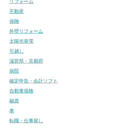
リフォーム
不動産
保険
外壁リフォーム
太陽光発電
引越し
滋賀県・京都府
病院
確定申告・会計ソフト
自動車保険
融資
車
転職・仕事探し