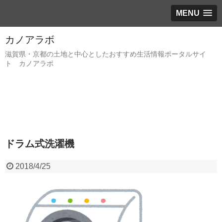
MENU
カノアラボ
滋賀県・京都の土地と中心としたおすすめ生活情報ポータルサイ
ト カノアラボ
ドラム式洗濯機
2018/4/25