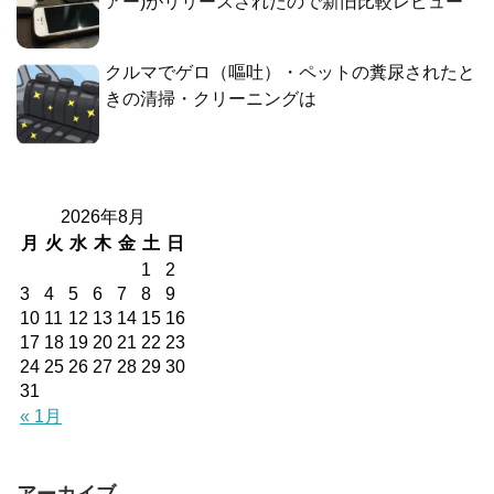
アー)がリリースされたので新旧比較レビュー
クルマでゲロ（嘔吐）・ペットの糞尿されたと
きの清掃・クリーニングは
2026年8月
月
火
水
木
金
土
日
1
2
3
4
5
6
7
8
9
10
11
12
13
14
15
16
17
18
19
20
21
22
23
24
25
26
27
28
29
30
31
« 1月