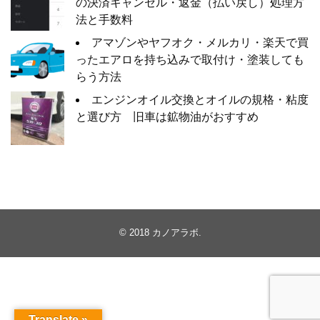
の決済キャンセル・返金（払い戻し）処理方
法と手数料
アマゾンやヤフオク・メルカリ・楽天で買
ったエアロを持ち込みで取付け・塗装しても
らう方法
エンジンオイル交換とオイルの規格・粘度
と選び方 旧車は鉱物油がおすすめ
© 2018
カノアラボ
.
Translate »