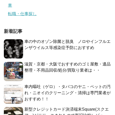
車
転職・仕事探し
新着記事
車の中のオゾン除菌と脱臭 ノロやインフルエ
ンザウイルス等感染症予防におすすめ
滋賀・京都・大阪でおすすめのゴミ屋敷・遺品
整理・不用品回収/処分/買取り業者は・・
車内嘔吐（ゲロ）・タバコのヤニ・ペットの汚
れ・ニオイのクリーニング・清掃は専門業者が
おすすめ！！
新型クレジットカード決済端末Square(スクエ