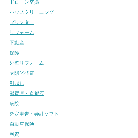
ドローン空撮
ハウスクリーニング
プリンター
リフォーム
不動産
保険
外壁リフォーム
太陽光発電
引越し
滋賀県・京都府
病院
確定申告・会計ソフト
自動車保険
融資