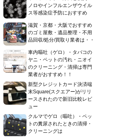
ノロやインフルエンザウイル
ス等感染症予防におすすめ
滋賀・京都・大阪でおすすめ
のゴミ屋敷・遺品整理・不用
品回収/処分/買取り業者は・・
車内嘔吐（ゲロ）・タバコの
ヤニ・ペットの汚れ・ニオイ
のクリーニング・清掃は専門
業者がおすすめ！！
新型クレジットカード決済端
末Square(スクエアー)がリリ
ースされたので新旧比較レビ
ュー
クルマでゲロ（嘔吐）・ペッ
トの糞尿されたときの清掃・
クリーニングは