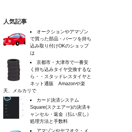
人気記事
オークションやアマゾン
で買った部品・パーツを持ち
込み取り付けOKのショップ
は
京都市・大津市で一番安
く持ち込みタイヤ交換するな
ら・・スタッドレスタイヤと
ネット通販 Amazonや楽
天、メルカリで
カード決済システム
Square(スクエアー)の決済キ
ャンセル・返金（払い戻し）
処理方法と手数料
アマゾンやヤフオク・メ