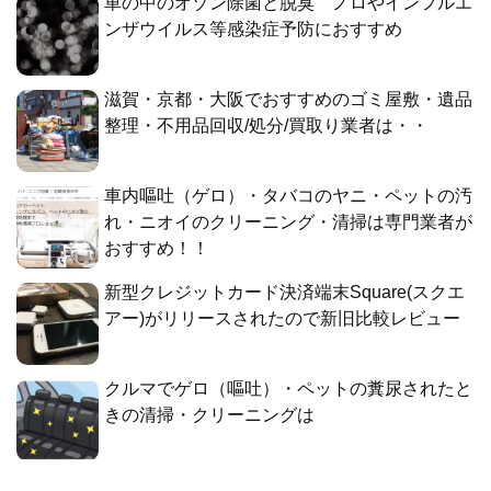
車の中のオゾン除菌と脱臭 ノロやインフルエ
ンザウイルス等感染症予防におすすめ
滋賀・京都・大阪でおすすめのゴミ屋敷・遺品
整理・不用品回収/処分/買取り業者は・・
車内嘔吐（ゲロ）・タバコのヤニ・ペットの汚
れ・ニオイのクリーニング・清掃は専門業者が
おすすめ！！
新型クレジットカード決済端末Square(スクエ
アー)がリリースされたので新旧比較レビュー
クルマでゲロ（嘔吐）・ペットの糞尿されたと
きの清掃・クリーニングは