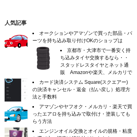
人気記事
オークションやアマゾンで買った部品・パ
ーツを持ち込み取り付けOKのショップは
京都市・大津市で一番安く持
ち込みタイヤ交換するなら・・
スタッドレスタイヤとネット通
販 Amazonや楽天、メルカリで
カード決済システム Square(スクエアー)
の決済キャンセル・返金（払い戻し）処理方
法と手数料
アマゾンやヤフオク・メルカリ・楽天で買
ったエアロを持ち込みで取付け・塗装しても
らう方法
エンジンオイル交換とオイルの規格・粘度