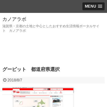
MENU
カノアラボ
滋賀県・京都の土地と中心としたおすすめ生活情報ポータルサイ
ト カノアラボ
グーピット 都道府県選択
2018/8/7