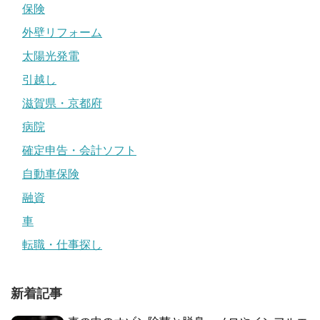
保険
外壁リフォーム
太陽光発電
引越し
滋賀県・京都府
病院
確定申告・会計ソフト
自動車保険
融資
車
転職・仕事探し
新着記事