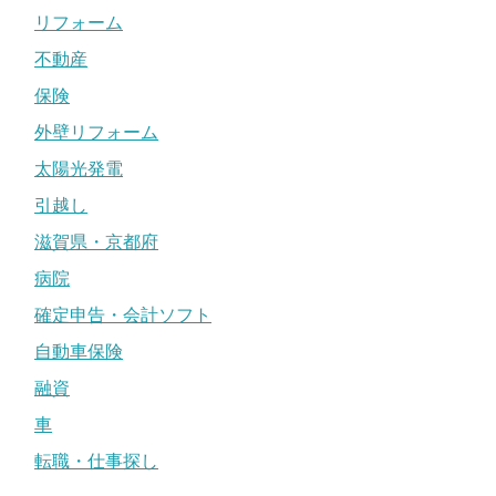
リフォーム
不動産
保険
外壁リフォーム
太陽光発電
引越し
滋賀県・京都府
病院
確定申告・会計ソフト
自動車保険
融資
車
転職・仕事探し