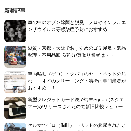
新着記事
車の中のオゾン除菌と脱臭 ノロやインフルエ
ンザウイルス等感染症予防におすすめ
滋賀・京都・大阪でおすすめのゴミ屋敷・遺品
整理・不用品回収/処分/買取り業者は・・
車内嘔吐（ゲロ）・タバコのヤニ・ペットの汚
れ・ニオイのクリーニング・清掃は専門業者が
おすすめ！！
新型クレジットカード決済端末Square(スクエ
アー)がリリースされたので新旧比較レビュー
クルマでゲロ（嘔吐）・ペットの糞尿されたと