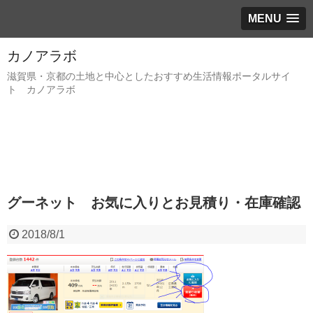
MENU
カノアラボ
滋賀県・京都の土地と中心としたおすすめ生活情報ポータルサイ
ト カノアラボ
グーネット お気に入りとお見積り・在庫確認
2018/8/1