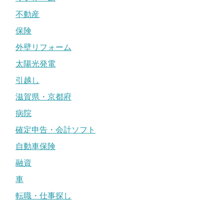
不動産
保険
外壁リフォーム
太陽光発電
引越し
滋賀県・京都府
病院
確定申告・会計ソフト
自動車保険
融資
車
転職・仕事探し