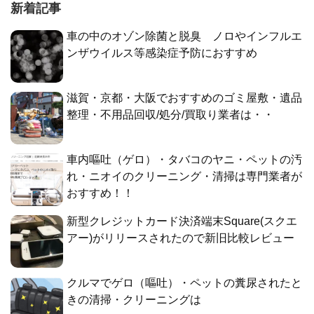
新着記事
車の中のオゾン除菌と脱臭 ノロやインフルエ
ンザウイルス等感染症予防におすすめ
滋賀・京都・大阪でおすすめのゴミ屋敷・遺品
整理・不用品回収/処分/買取り業者は・・
車内嘔吐（ゲロ）・タバコのヤニ・ペットの汚
れ・ニオイのクリーニング・清掃は専門業者が
おすすめ！！
新型クレジットカード決済端末Square(スクエ
アー)がリリースされたので新旧比較レビュー
クルマでゲロ（嘔吐）・ペットの糞尿されたと
きの清掃・クリーニングは