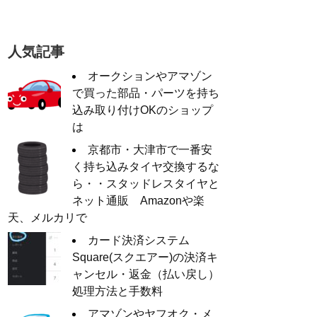
人気記事
オークションやアマゾン
で買った部品・パーツを持ち
込み取り付けOKのショップ
は
京都市・大津市で一番安
く持ち込みタイヤ交換するな
ら・・スタッドレスタイヤと
ネット通販 Amazonや楽
天、メルカリで
カード決済システム
Square(スクエアー)の決済キ
ャンセル・返金（払い戻し）
処理方法と手数料
アマゾンやヤフオク・メ