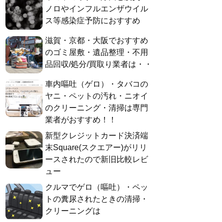
ノロやインフルエンザウイル
ス等感染症予防におすすめ
滋賀・京都・大阪でおすすめ
のゴミ屋敷・遺品整理・不用
品回収/処分/買取り業者は・・
車内嘔吐（ゲロ）・タバコの
ヤニ・ペットの汚れ・ニオイ
のクリーニング・清掃は専門
業者がおすすめ！！
新型クレジットカード決済端
末Square(スクエアー)がリリ
ースされたので新旧比較レビ
ュー
クルマでゲロ（嘔吐）・ペッ
トの糞尿されたときの清掃・
クリーニングは