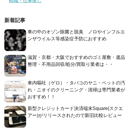
転職・仕事探し
新着記事
車の中のオゾン除菌と脱臭 ノロやインフルエ
ンザウイルス等感染症予防におすすめ
滋賀・京都・大阪でおすすめのゴミ屋敷・遺品
整理・不用品回収/処分/買取り業者は・・
車内嘔吐（ゲロ）・タバコのヤニ・ペットの汚
れ・ニオイのクリーニング・清掃は専門業者が
おすすめ！！
新型クレジットカード決済端末Square(スクエ
アー)がリリースされたので新旧比較レビュー