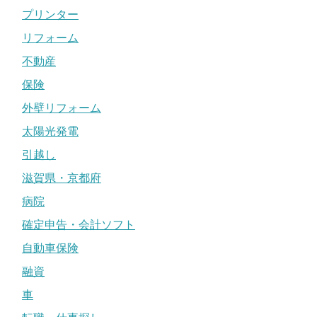
プリンター
リフォーム
不動産
保険
外壁リフォーム
太陽光発電
引越し
滋賀県・京都府
病院
確定申告・会計ソフト
自動車保険
融資
車