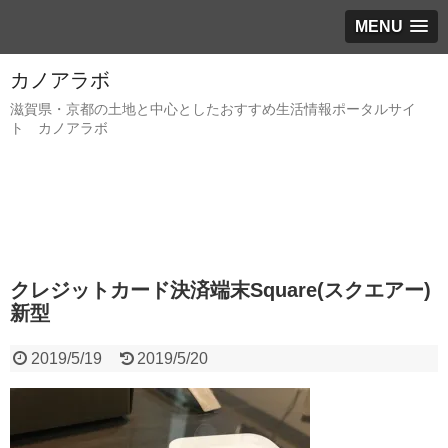
MENU
カノアラボ
滋賀県・京都の土地と中心としたおすすめ生活情報ポータルサイ
ト カノアラボ
クレジットカード決済端末Square(スクエアー)
新型
2019/5/19
2019/5/20