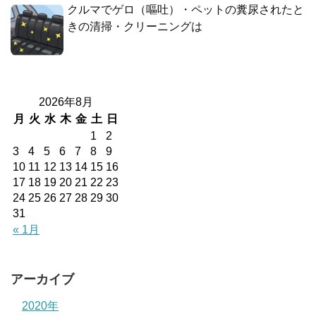
クルマでゲロ（嘔吐）・ペットの糞尿されたと
きの清掃・クリーニングは
2026年8月
月
火
水
木
金
土
日
1
2
3
4
5
6
7
8
9
10
11
12
13
14
15
16
17
18
19
20
21
22
23
24
25
26
27
28
29
30
31
« 1月
アーカイブ
2020年