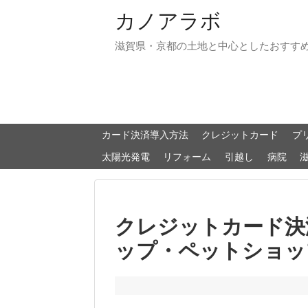
カノアラボ
滋賀県・京都の土地と中心としたおすす
カード決済導入方法
クレジットカード
プ
太陽光発電
リフォーム
引越し
病院
クレジットカード決
ップ・ペットショッ