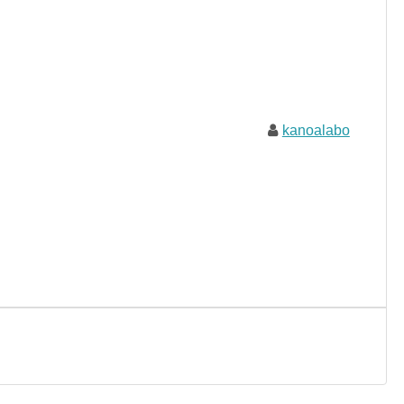
kanoalabo