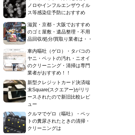
ノロやインフルエンザウイル
ス等感染症予防におすすめ
滋賀・京都・大阪でおすすめ
のゴミ屋敷・遺品整理・不用
品回収/処分/買取り業者は・・
車内嘔吐（ゲロ）・タバコの
ヤニ・ペットの汚れ・ニオイ
のクリーニング・清掃は専門
業者がおすすめ！！
新型クレジットカード決済端
末Square(スクエアー)がリリ
ースされたので新旧比較レビ
ュー
クルマでゲロ（嘔吐）・ペッ
トの糞尿されたときの清掃・
クリーニングは