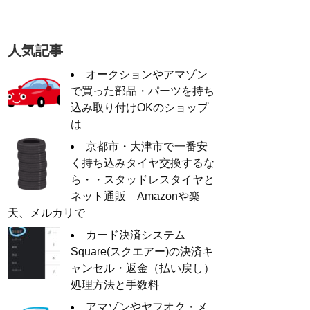
人気記事
オークションやアマゾン
で買った部品・パーツを持ち
込み取り付けOKのショップ
は
京都市・大津市で一番安
く持ち込みタイヤ交換するな
ら・・スタッドレスタイヤと
ネット通販 Amazonや楽
天、メルカリで
カード決済システム
Square(スクエアー)の決済キ
ャンセル・返金（払い戻し）
処理方法と手数料
アマゾンやヤフオク・メ