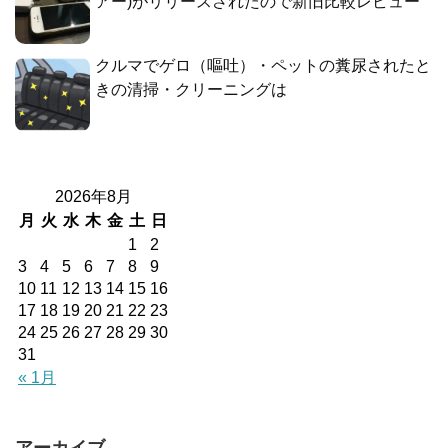
アー)がリリースされたので新旧比較レビュー
クルマでゲロ（嘔吐）・ペットの糞尿されたと
きの清掃・クリーニングは
2026年8月
月
火
水
木
金
土
日
1
2
3
4
5
6
7
8
9
10
11
12
13
14
15
16
17
18
19
20
21
22
23
24
25
26
27
28
29
30
31
« 1月