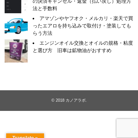
の決済キャンセル・返金（払い戻し）処理方
法と手数料
アマゾンやヤフオク・メルカリ・楽天で買
ったエアロを持ち込みで取付け・塗装しても
らう方法
エンジンオイル交換とオイルの規格・粘度
と選び方 旧車は鉱物油がおすすめ
© 2018
カノアラボ
.
Translate »