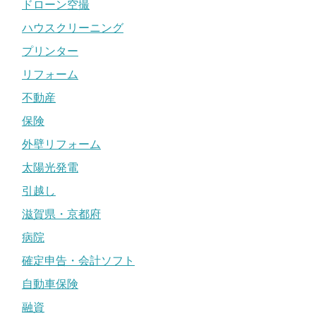
ドローン空撮
ハウスクリーニング
プリンター
リフォーム
不動産
保険
外壁リフォーム
太陽光発電
引越し
滋賀県・京都府
病院
確定申告・会計ソフト
自動車保険
融資