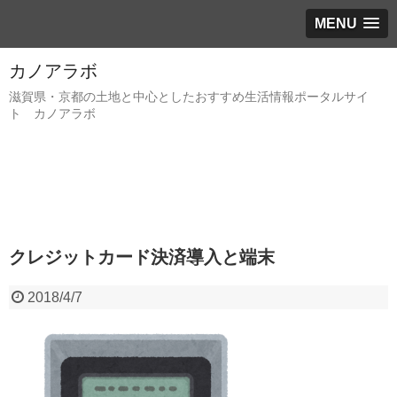
MENU
カノアラボ
滋賀県・京都の土地と中心としたおすすめ生活情報ポータルサイ
ト カノアラボ
クレジットカード決済導入と端末
2018/4/7