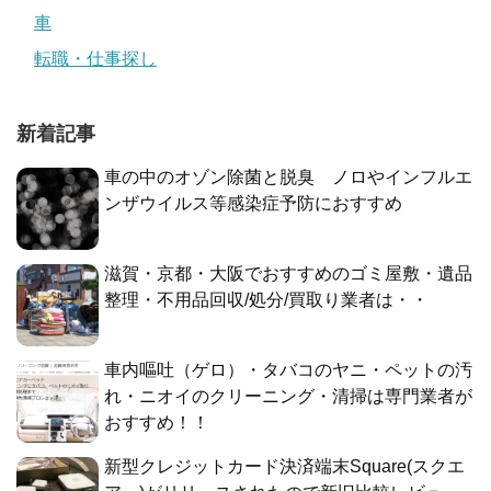
車
転職・仕事探し
新着記事
車の中のオゾン除菌と脱臭 ノロやインフルエ
ンザウイルス等感染症予防におすすめ
滋賀・京都・大阪でおすすめのゴミ屋敷・遺品
整理・不用品回収/処分/買取り業者は・・
車内嘔吐（ゲロ）・タバコのヤニ・ペットの汚
れ・ニオイのクリーニング・清掃は専門業者が
おすすめ！！
新型クレジットカード決済端末Square(スクエ